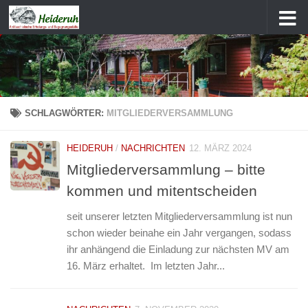
Zum Inhalt springen
SCHLAGWÖRTER:
MITGLIEDERVERSAMMLUNG
HEIDERUH
/
NACHRICHTEN
12. MÄRZ 2024
Mitgliederversammlung – bitte
kommen und mitentscheiden
seit unserer letzten Mitgliederversammlung ist nun
schon wieder beinahe ein Jahr vergangen, sodass
ihr anhängend die Einladung zur nächsten MV am
16. März erhaltet. Im letzten Jahr...