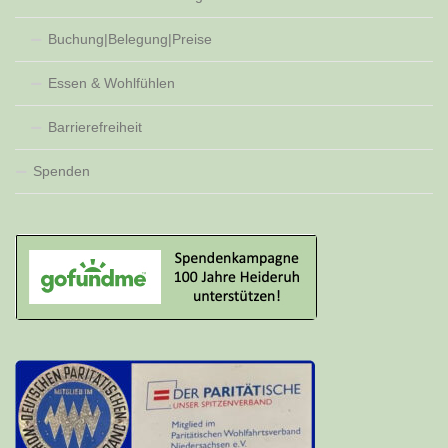
Buchung|Belegung|Preise
Essen & Wohlfühlen
Barrierefreiheit
Spenden