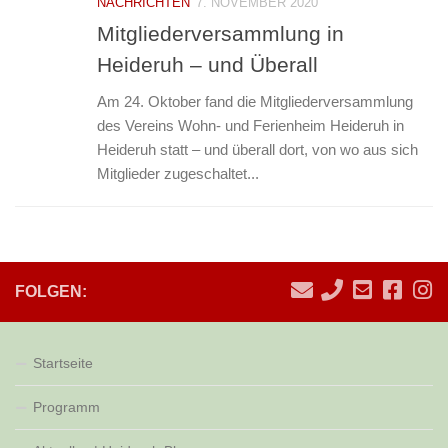
NACHRICHTEN
7. NOVEMBER 2020
Mitgliederversammlung in
Heideruh – und Überall
Am 24. Oktober fand die Mitgliederversammlung
des Vereins Wohn- und Ferienheim Heideruh in
Heideruh statt – und überall dort, von wo aus sich
Mitglieder zugeschaltet...
FOLGEN:
Startseite
Programm