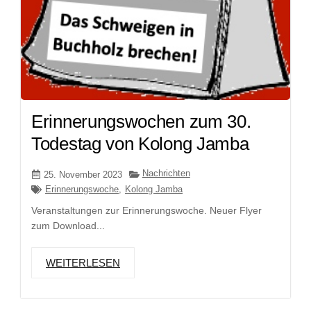
Erinnerungswochen zum 30.
Todestag von Kolong Jamba
Nachrichten
25. November 2023
Erinnerungswoche
,
Kolong Jamba
Veranstaltungen zur Erinnerungswoche. Neuer Flyer
zum Download...
WEITERLESEN