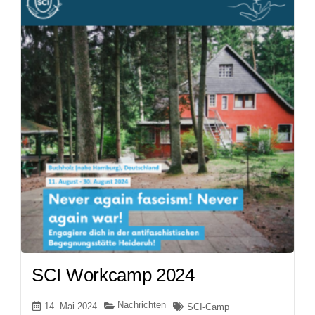
SCI Workcamp 2024
Nachrichten
14. Mai 2024
SCI-Camp