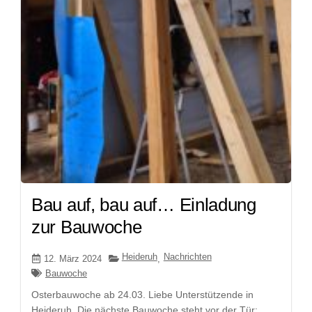
Bau auf, bau auf… Einladung
zur Bauwoche
Heideruh
Nachrichten
12. März 2024
,
Bauwoche
Osterbauwoche ab 24.03. Liebe Unterstützende in
Heideruh, Die nächste Bauwoche steht vor der Tür: