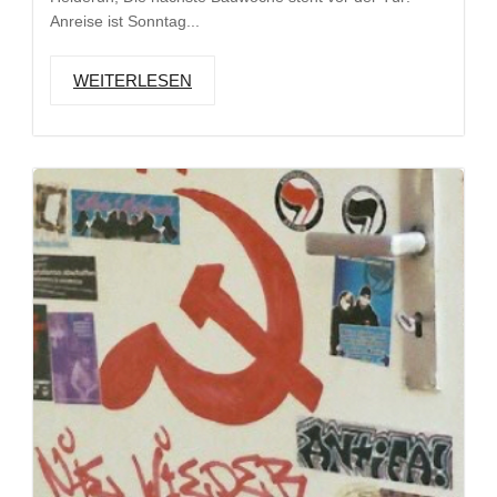
Anreise ist Sonntag...
WEITERLESEN